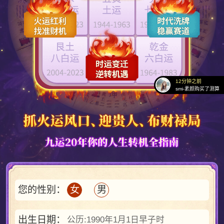
10分钟之前
猫与狗购买了测算
12分钟之前
氧气萌主购买了测算
11分钟之前
过分执着购买了测算
12分钟之前
smi-素颜购买了测算
9分钟之前
寶貝吥乖购买了测算
8分钟之前
一纸荒凉购买了测算
10分钟之前
甘棠购买了测算
10分钟之前
无名花购买了测算
11分钟之前
命中之劫购买了测算
8分钟之前
您的性别：
女
男
旧思绪购买了测算
12分钟之前
浅沫购买了测算
出生日期：
公历:1990年1月1日早子时
11分钟之前