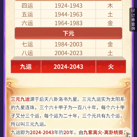
过分执着购买了测算
12分钟之前
smi-素颜购买了测算
9分钟之前
寶貝吥乖购买了测算
8分钟之前
一纸荒凉购买了测算
10分钟之前
甘棠购买了测算