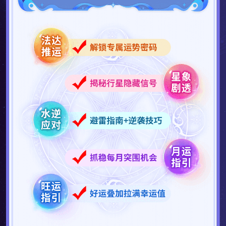
净雅购买了测算
8分钟之前
拾荒人购买了测算
10分钟之前
梦三千购买了测算