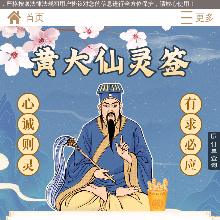
12分钟之前
，严格按照法律法规和用户协议对您的信息进行全方位保护，请放心使用！
薄荷蓝购买了测算
首页
更多
10分钟之前
过分执着购买了测算
8分钟之前
猫与狗购买了测算
8分钟之前
茶白购买了测算
11分钟之前
夏温存购买了测算
8分钟之前
热巴购买了测算
8分钟之前
薄年购买了测算
9分钟之前
栀蓝购买了测算
11分钟之前
鲸落购买了测算
9分钟之前
柒夏购买了测算
10分钟之前
凉城无爱购买了测算
11分钟之前