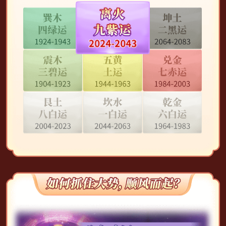
薄荷味丶购买了测算
10分钟之前
无名花购买了测算
8分钟之前
ˇ花语购买了测算
11分钟之前
繁花购买了测算