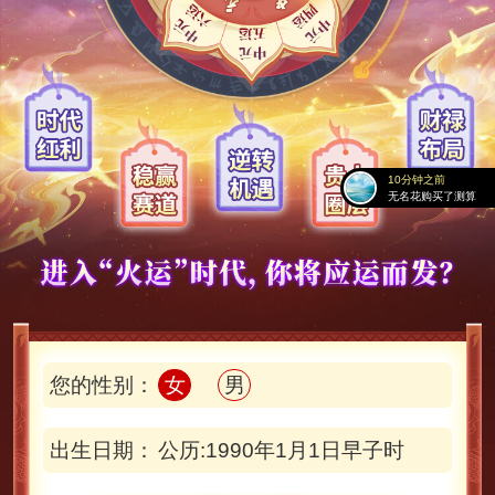
10分钟之前
凉城无爱购买了测算
8分钟之前
梦三千购买了测算
10分钟之前
薄荷味丶购买了测算
10分钟之前
无名花购买了测算
8分钟之前
ˇ花语购买了测算
11分钟之前
繁花购买了测算
10分钟之前
Monster购买了测算
12分钟之前
喜宴购买了测算
8分钟之前
惢疼ㄋ购买了测算
您的性别：
女
男
12分钟之前
烟森购买了测算
出生日期：
公历:1990年1月1日早子时
12分钟之前
一口甜购买了测算
8分钟之前