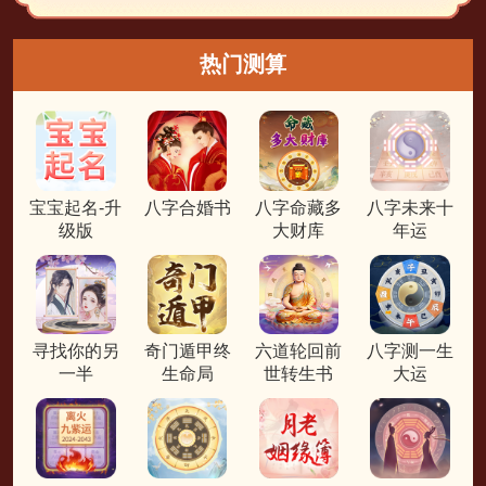
热门测算
宝宝起名-升
八字合婚书
八字命藏多
八字未来十
级版
大财库
年运
寻找你的另
奇门遁甲终
六道轮回前
八字测一生
一半
生命局
世转生书
大运