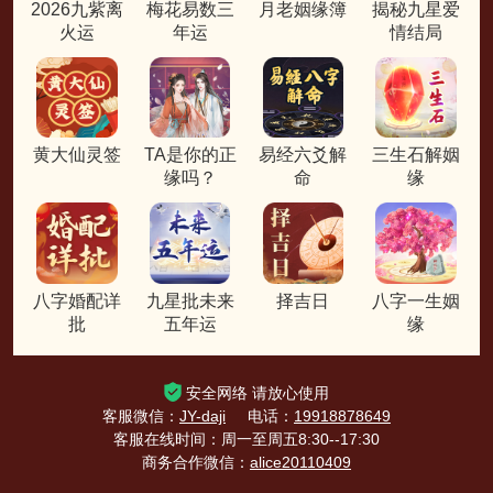
2026九紫离
梅花易数三
月老姻缘簿
揭秘九星爱
火运
年运
情结局
黄大仙灵签
TA是你的正
易经六爻解
三生石解姻
缘吗？
命
缘
八字婚配详
九星批未来
择吉日
八字一生姻
批
五年运
缘
安全网络 请放心使用
客服微信：
JY-daji
电话：
19918878649
客服在线时间：周一至周五8:30--17:30
商务合作微信：
alice20110409