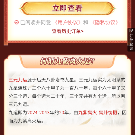
栀蓝购买了测算
立即查看
8分钟之前
甘棠购买了测算
已阅读并同意
《用户协议》
和
《隐私协议》
9分钟之前
出众购买了测算
查看历史订单>
9分钟之前
净雅购买了测算
9分钟之前
薄年购买了测算
8分钟之前
浅夏初凉购买了测算
11分钟之前
命中之劫购买了测算
9分钟之前
执念购买了测算
9分钟之前
柒夏购买了测算
10分钟之前
凉城无爱购买了测算
8分钟之前
梦三千购买了测算
10分钟之前