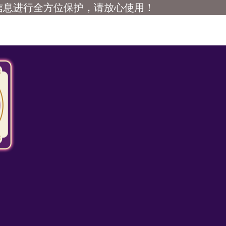
进行全方位保护，请放心使用！