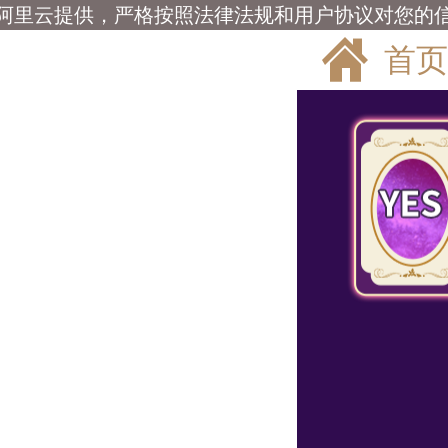
里云提供，严格按照法律法规和用户协议对您的信息
首页