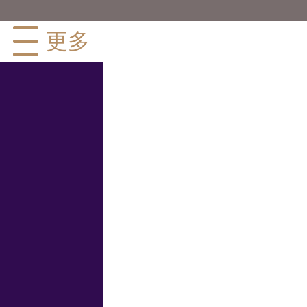
9分钟之前
旧思绪购买了测算
更多
10分钟之前
寶貝吥乖购买了测算
10分钟之前
正在刷新购买了测算
10分钟之前
初遇..购买了测算
11分钟之前
软三岁购买了测算
12分钟之前
柒夏购买了测算
9分钟之前
旧心酸购买了测算
11分钟之前
繁花购买了测算
8分钟之前
smi-素颜购买了测算
8分钟之前
浅沫购买了测算
12分钟之前
薄年购买了测算