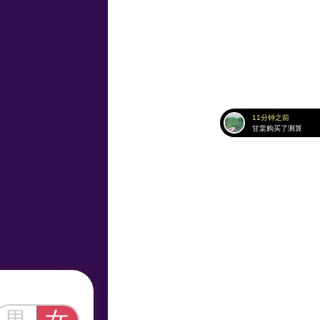
8分钟之前
薄荷蓝购买了测算
12分钟之前
一口甜购买了测算
11分钟之前
烛半购买了测算
11分钟之前
甘棠购买了测算
9分钟之前
酥甜购买了测算
9分钟之前
命中之劫购买了测算
8分钟之前
？
梦三千购买了测算
12分钟之前
若即若离购买了测算
8分钟之前
凉城无爱购买了测算
9分钟之前
旧思绪购买了测算
10分钟之前
寶貝吥乖购买了测算
10分钟之前